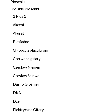
Piosenki
Polskie Piosenki
2 Plus 1
Akcent
Akurat
Biesiadne
Chłopcy z placu broni
Czerwone gitary
Czesław Niemen
Czesław Śpiewa
Daj To Głośniej
DKA
Dżem
Elektryczne Gitary