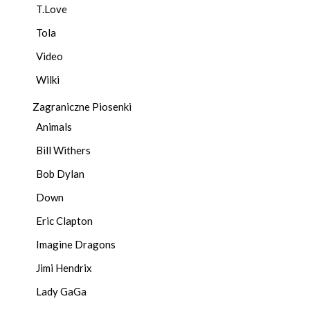
T.Love
Tola
Video
Wilki
Zagraniczne Piosenki
Animals
Bill Withers
Bob Dylan
Down
Eric Clapton
Imagine Dragons
Jimi Hendrix
Lady GaGa