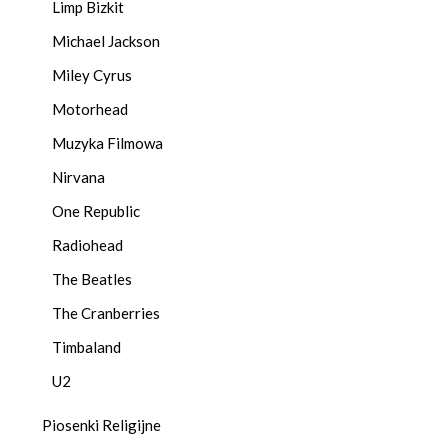
Limp Bizkit
Michael Jackson
Miley Cyrus
Motorhead
Muzyka Filmowa
Nirvana
One Republic
Radiohead
The Beatles
The Cranberries
Timbaland
U2
Piosenki Religijne