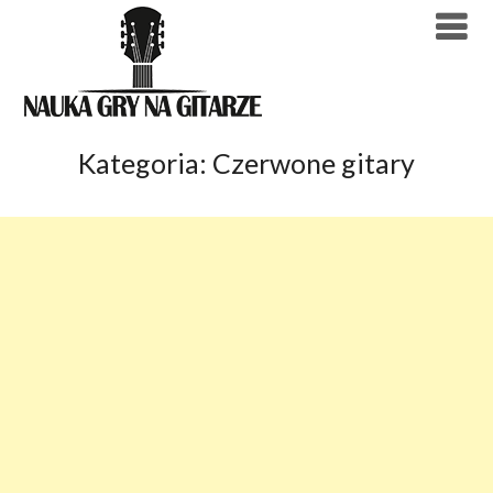
Skip
to
content
Kategoria:
Czerwone gitary