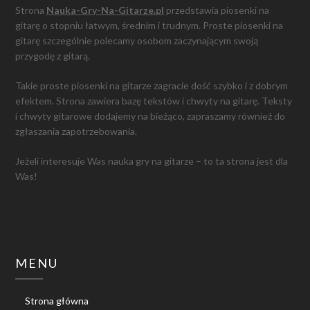
Strona
Nauka-Gry-Na-Gitarze.pl
przedstawia piosenki na
gitarę o stopniu łatwym, średnim i trudnym. Proste piosenki na
gitarę szczególnie polecamy osobom zaczynającym swoją
przygodę z gitarą.
Takie proste piosenki na gitarze zagracie dość szybko i z dobrym
efektem. Strona zawiera bazę tekstów i chwyty na gitarę. Teksty
i chwyty gitarowe dodajemy na bieżąco, zapraszamy również do
zgłaszania zapotrzebowania.
Jeżeli interesuje Was nauka gry na gitarze – to ta strona jest dla
Was!
MENU
Strona główna