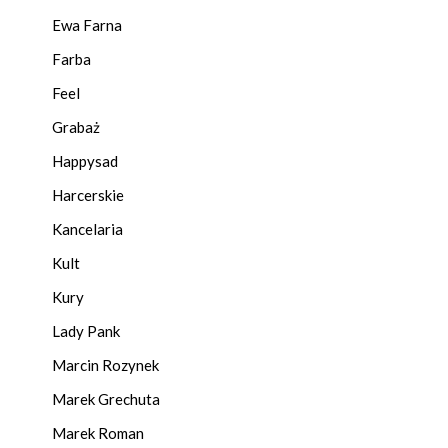
Ewa Farna
Farba
Feel
Grabaż
Happysad
Harcerskie
Kancelaria
Kult
Kury
Lady Pank
Marcin Rozynek
Marek Grechuta
Marek Roman