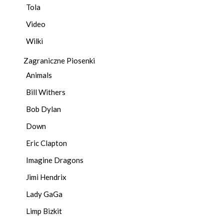
Tola
Video
Wilki
Zagraniczne Piosenki
Animals
Bill Withers
Bob Dylan
Down
Eric Clapton
Imagine Dragons
Jimi Hendrix
Lady GaGa
Limp Bizkit