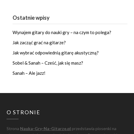
Ostatnie wpisy
Wynajem gitary do nauki gry – na czym to polega?
Jak zacząć grać na gitarze?
Jak wybrać odpowiednią gitarę akustyczną?
Sobel & Sanah – Cześć, jak się masz?
Sanah – Ale jazz!
O STRONIE
Strona
Nauka-Gry-Na-Gitarze.pl
przedstawia piosenki na