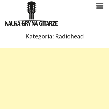
Skip
to
content
Kategoria:
Radiohead