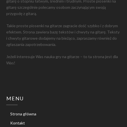
gitarę o stopniu łatwym, średnim i trudnym. Proste piosenki na
gitarę szczególnie polecamy osobom zaczynającym swoją
przygodę z gitarą.
Takie proste piosenki na gitarze zagracie dość szybko i z dobrym
efektem. Strona zawiera bazę tekstów i chwyty na gitarę. Teksty
i chwyty gitarowe dodajemy na bieżąco, zapraszamy również do
zgłaszania zapotrzebowania.
Jeżeli interesuje Was nauka gry na gitarze – to ta strona jest dla
Was!
MENU
Strona główna
Kontakt