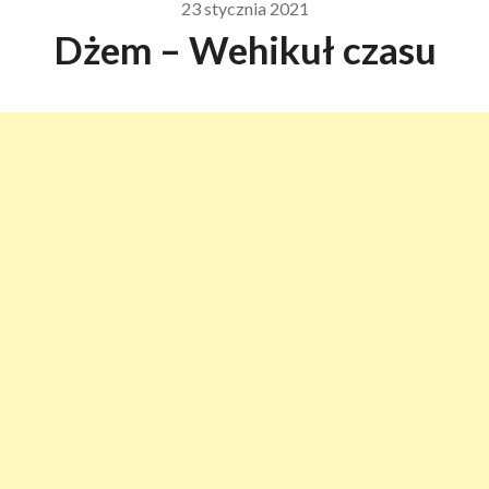
23 stycznia 2021
Dżem – Wehikuł czasu