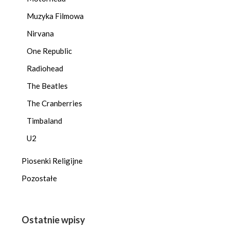
Muzyka Filmowa
Nirvana
One Republic
Radiohead
The Beatles
The Cranberries
Timbaland
U2
Piosenki Religijne
Pozostałe
Ostatnie wpisy