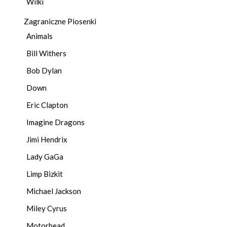
Wilki
Zagraniczne Piosenki
Animals
Bill Withers
Bob Dylan
Down
Eric Clapton
Imagine Dragons
Jimi Hendrix
Lady GaGa
Limp Bizkit
Michael Jackson
Miley Cyrus
Motorhead