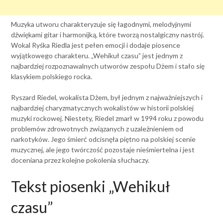
Muzyka utworu charakteryzuje się łagodnymi, melodyjnymi
dźwiękami gitar i harmonijką, które tworzą nostalgiczny nastrój.
Wokal Ryśka Riedla jest pełen emocji i dodaje piosence
wyjątkowego charakteru. „Wehikuł czasu” jest jednym z
najbardziej rozpoznawalnych utworów zespołu Dżem i stało się
klasykiem polskiego rocka.
Ryszard Riedel, wokalista Dżem, był jednym z najważniejszych i
najbardziej charyzmatycznych wokalistów w historii polskiej
muzyki rockowej. Niestety, Riedel zmarł w 1994 roku z powodu
problemów zdrowotnych związanych z uzależnieniem od
narkotyków. Jego śmierć odcisnęła piętno na polskiej scenie
muzycznej, ale jego twórczość pozostaje nieśmiertelna i jest
doceniana przez kolejne pokolenia słuchaczy.
Tekst piosenki „Wehikuł
czasu”