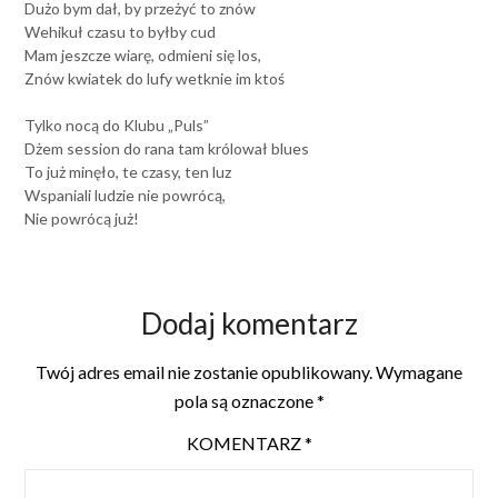
Dużo bym dał, by przeżyć to znów
Wehikuł czasu to byłby cud
Mam jeszcze wiarę, odmieni się los,
Znów kwiatek do lufy wetknie im ktoś
Tylko nocą do Klubu „Puls”
Dżem session do rana tam królował blues
To już minęło, te czasy, ten luz
Wspaniali ludzie nie powrócą,
Nie powrócą już!
Dodaj komentarz
Twój adres email nie zostanie opublikowany.
Wymagane
pola są oznaczone
*
KOMENTARZ
*