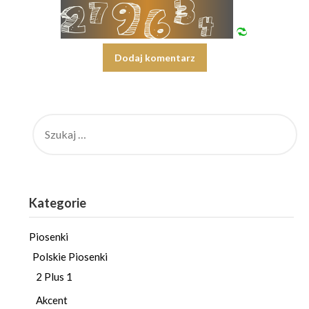
SZUKAJ:
Kategorie
Piosenki
Polskie Piosenki
2 Plus 1
Akcent