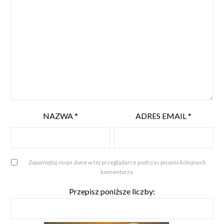
NAZWA
*
ADRES EMAIL
*
Zapamiętaj moje dane w tej przeglądarce podczas pisania kolejnych
komentarzy.
Przepisz poniższe liczby: