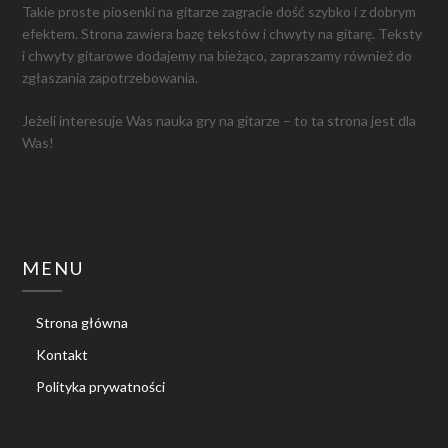
Takie proste piosenki na gitarze zagracie dość szybko i z dobrym
efektem. Strona zawiera bazę tekstów i chwyty na gitarę. Teksty
i chwyty gitarowe dodajemy na bieżąco, zapraszamy również do
zgłaszania zapotrzebowania.
Jeżeli interesuje Was nauka gry na gitarze – to ta strona jest dla
Was!
MENU
Strona główna
Kontakt
Polityka prywatności