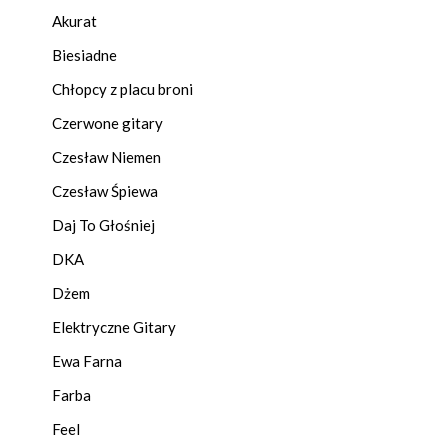
Akurat
Biesiadne
Chłopcy z placu broni
Czerwone gitary
Czesław Niemen
Czesław Śpiewa
Daj To Głośniej
DKA
Dżem
Elektryczne Gitary
Ewa Farna
Farba
Feel