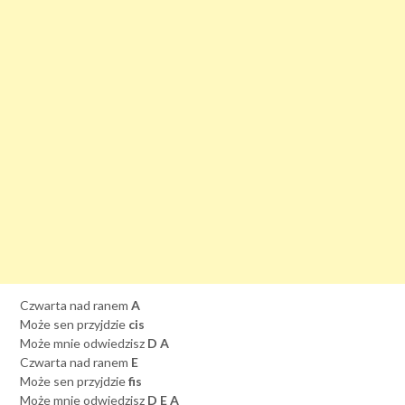
Czwarta nad ranem
A
Może sen przyjdzie
cis
Może mnie odwiedzisz
D A
Czwarta nad ranem
E
Może sen przyjdzie
fis
Może mnie odwiedzisz
D E A