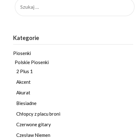
Kategorie
Piosenki
Polskie Piosenki
2 Plus 1
Akcent
Akurat
Biesiadne
Chłopcy z placu broni
Czerwone gitary
Czesław Niemen