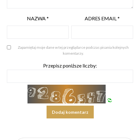
NAZWA
*
ADRES EMAIL
*
Zapamiętaj moje dane w tej przeglądarce podczas pisania kolejnych
komentarzy.
Przepisz poniższe liczby:
SZUKAJ: