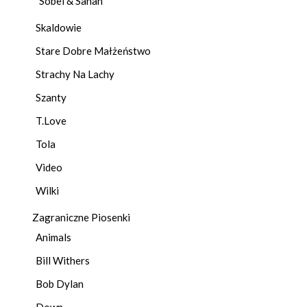
Sobel & Sanah
Skaldowie
Stare Dobre Małżeństwo
Strachy Na Lachy
Szanty
T.Love
Tola
Video
Wilki
Zagraniczne Piosenki
Animals
Bill Withers
Bob Dylan
Down