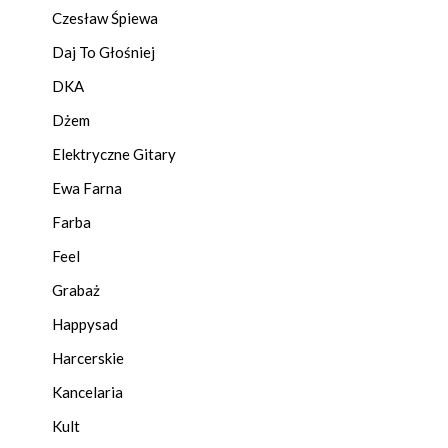
Czesław Śpiewa
Daj To Głośniej
DKA
Dżem
Elektryczne Gitary
Ewa Farna
Farba
Feel
Grabaż
Happysad
Harcerskie
Kancelaria
Kult